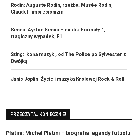
Rodin: Auguste Rodin, rzeźba, Musée Rodin,
Claudel i impresjonizm
Senna: Ayrton Senna – mistrz Formuły 1,
tragiczny wypadek, F1
Sting: Ikona muzyki, od The Police po Sylwester z
Dwójką
Janis Joplin: Życie i muzyka Królowej Rock & Roll
PRZECZYTAJ KONIECZNIE!
Platini: Michel Platini – biografia legendy futbolu