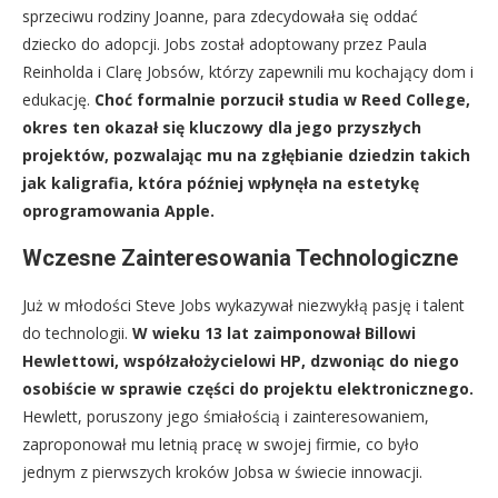
sprzeciwu rodziny Joanne, para zdecydowała się oddać
dziecko do adopcji. Jobs został adoptowany przez Paula
Reinholda i Clarę Jobsów, którzy zapewnili mu kochający dom i
edukację.
Choć formalnie porzucił studia w Reed College,
okres ten okazał się kluczowy dla jego przyszłych
projektów, pozwalając mu na zgłębianie dziedzin takich
jak kaligrafia, która później wpłynęła na estetykę
oprogramowania Apple.
Wczesne Zainteresowania Technologiczne
Już w młodości Steve Jobs wykazywał niezwykłą pasję i talent
do technologii.
W wieku 13 lat zaimponował Billowi
Hewlettowi, współzałożycielowi HP, dzwoniąc do niego
osobiście w sprawie części do projektu elektronicznego.
Hewlett, poruszony jego śmiałością i zainteresowaniem,
zaproponował mu letnią pracę w swojej firmie, co było
jednym z pierwszych kroków Jobsa w świecie innowacji.