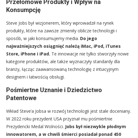
Przełomowe Produkty i Wpływ na
Konsumpcję
Steve Jobs był wizjonerem, który wprowadził na rynek
produkty, które na zawsze zmieniły oblicze technologii i
sposób, w jaki konsumujemy media.
Do jego
najważniejszych osiągnięć należą iMac, iPod, iTunes
Store, iPhone i iPad.
Te innowacje nie tylko stworzyły nowe
kategorie produktów, ale także wyznaczyły standardy dla
branży, łącząc zaawansowaną technologię z intuicyjnym
designem i łatwością obsługi.
Pośmiertne Uznanie i Dziedzictwo
Patentowe
Wkład Steve’a Jobsa w rozwój technologii jest stale doceniany.
W 2022 roku prezydent USA przyznał mu pośmiertnie
Prezydencki Medal Wolności.
Jobs był niezwykle płodnym
innowatorem, a w chwili śmierci posiadał ponad 450