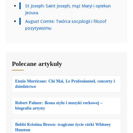
St Joseph: Saint Joseph, mąż Maryi i opiekun
Jezusa.
August Comte: Twórca socjologii i filozof
pozytywizmu
Polecane artykuły
Ennio Morricone: Chi Mai, Le Professionnel, concerty i
dziedzictwo
Robert Palmer: Ikona stylu i muzyki rockowej –
biografia artysty
Bobbi Kristina Brown: tragiczne życie córki Whitney
Houston