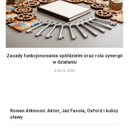
Zasady funkcjonowania spółdzielni oraz rola synergii
w działaniu
4 lipca, 2026
Rowan Atkinson: Aktor, Jaś Fasola, Oxford i kulisy
sławy.