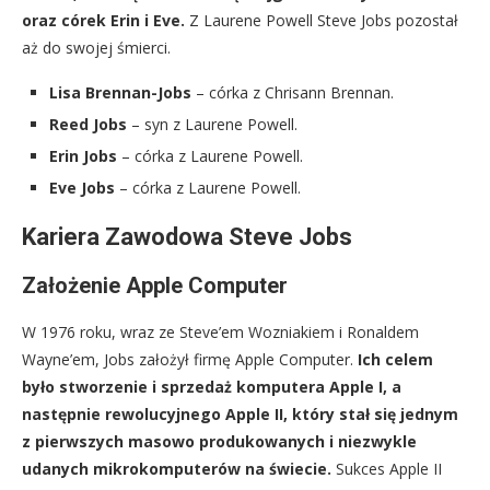
oraz córek Erin i Eve.
Z Laurene Powell Steve Jobs pozostał
aż do swojej śmierci.
Lisa Brennan-Jobs
– córka z Chrisann Brennan.
Reed Jobs
– syn z Laurene Powell.
Erin Jobs
– córka z Laurene Powell.
Eve Jobs
– córka z Laurene Powell.
Kariera Zawodowa Steve Jobs
Założenie Apple Computer
W 1976 roku, wraz ze Steve’em Wozniakiem i Ronaldem
Wayne’em, Jobs założył firmę Apple Computer.
Ich celem
było stworzenie i sprzedaż komputera Apple I, a
następnie rewolucyjnego Apple II, który stał się jednym
z pierwszych masowo produkowanych i niezwykle
udanych mikrokomputerów na świecie.
Sukces Apple II