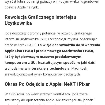
wyniósł Jobsa do rangi gwiazdy w młodym wieku i ugruntował
pozycję Apple na rynku.
Rewolucja Graficznego Interfejsu
Użytkownika
Jobs dostrzegł ogromny potencjał w rozwoju graficznego
interfejsu użytkownika (GUI) i technologii myszki, obserwując
prace w Xerox PARC.
Ta wizja doprowadziła do stworzenia
Apple Lisa (1983) i przełomowego Macintosha (1984),
który był pierwszym masowo produkowanym
komputerem z GUI, kształtującym sposób, w jaki dziś
wchodzimy w interakcję z technologią.
Macintosh
zrewolucjonizował rynek komputerów osobistych.
Okres Po Odejściu z Apple: NeXT i Pixar
W 1985 roku, po wewnętrznych konfliktach, Jobs został
zmuszony do opuszczenia Apple. Nie zniechęcił się jednak i