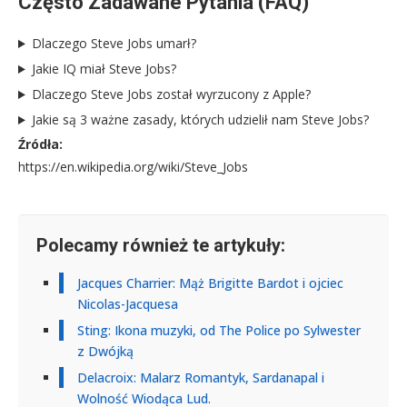
Często Zadawane Pytania (FAQ)
Dlaczego Steve Jobs umarł?
Jakie IQ miał Steve Jobs?
Dlaczego Steve Jobs został wyrzucony z Apple?
Jakie są 3 ważne zasady, których udzielił nam Steve Jobs?
Źródła:
https://en.wikipedia.org/wiki/Steve_Jobs
Polecamy również te artykuły:
Jacques Charrier: Mąż Brigitte Bardot i ojciec
Nicolas-Jacquesa
Sting: Ikona muzyki, od The Police po Sylwester
z Dwójką
Delacroix: Malarz Romantyk, Sardanapal i
Wolność Wiodąca Lud.