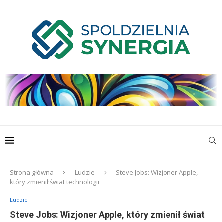
Strona główna
Ludzie
Steve Jobs: Wizjoner Apple,
który zmienił świat technologii
Ludzie
Steve Jobs: Wizjoner Apple, który zmienił świat