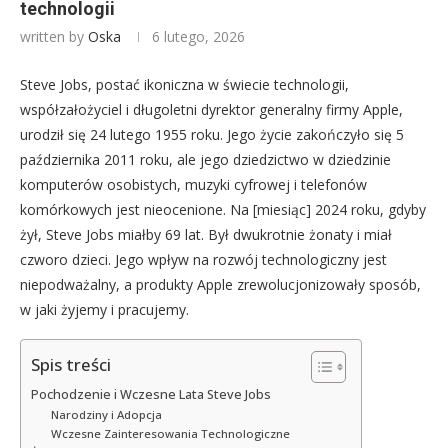
technologii
written by
Oska
6 lutego, 2026
Steve Jobs, postać ikoniczna w świecie technologii,
współzałożyciel i długoletni dyrektor generalny firmy Apple,
urodził się 24 lutego 1955 roku. Jego życie zakończyło się 5
października 2011 roku, ale jego dziedzictwo w dziedzinie
komputerów osobistych, muzyki cyfrowej i telefonów
komórkowych jest nieocenione. Na [miesiąc] 2024 roku, gdyby
żył, Steve Jobs miałby 69 lat. Był dwukrotnie żonaty i miał
czworo dzieci. Jego wpływ na rozwój technologiczny jest
niepodważalny, a produkty Apple zrewolucjonizowały sposób,
w jaki żyjemy i pracujemy.
Spis treści
Pochodzenie i Wczesne Lata Steve Jobs
Narodziny i Adopcja
Wczesne Zainteresowania Technologiczne