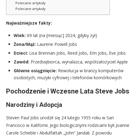
Polecane artykuły
Polecane artykuły
Najważniejsze fakty:
Wiek:
69 lat (na [miesiąc] 2024, gdyby żył)
Żona/Mąż:
Laurene Powell Jobs
Dzieci:
Lisa Brennan-Jobs, Reed Jobs, Erin Jobs, Eve Jobs
Zawód:
Przedsiębiorca, wynalazca, współzałożyciel Apple
Główne osiągnięcie:
Rewolucja w branży komputerów
osobistych, muzyki cyfrowej i telefonów komórkowych
Pochodzenie i Wczesne Lata Steve Jobs
Narodziny i Adopcja
Steven Paul Jobs urodził się 24 lutego 1955 roku w San
Francisco w Kalifornii. Jego biologicznymi rodzicami byli Joanne
Carole Schieble i Abdulfattah „John” Jandali. Z powodu