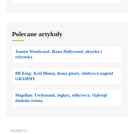
Polecane artykuły
Joanne Woodward: Ikona Hollywood, aktorka i
reżyserka
BB King: Król Bluesa, ikona gitary, zdobywca nagród
GRAMMY
Magellan: Ferdynand, żeglarz, odkrywca. Opłynął
dookoła świata.
CELEBRYCI