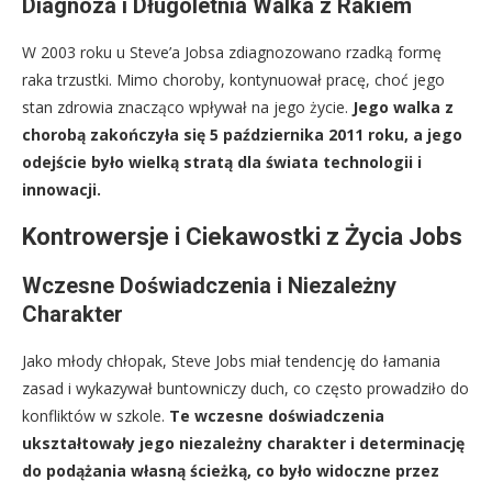
Diagnoza i Długoletnia Walka z Rakiem
W 2003 roku u Steve’a Jobsa zdiagnozowano rzadką formę
raka trzustki. Mimo choroby, kontynuował pracę, choć jego
stan zdrowia znacząco wpływał na jego życie.
Jego walka z
chorobą zakończyła się 5 października 2011 roku, a jego
odejście było wielką stratą dla świata technologii i
innowacji.
Kontrowersje i Ciekawostki z Życia Jobs
Wczesne Doświadczenia i Niezależny
Charakter
Jako młody chłopak, Steve Jobs miał tendencję do łamania
zasad i wykazywał buntowniczy duch, co często prowadziło do
konfliktów w szkole.
Te wczesne doświadczenia
ukształtowały jego niezależny charakter i determinację
do podążania własną ścieżką, co było widoczne przez