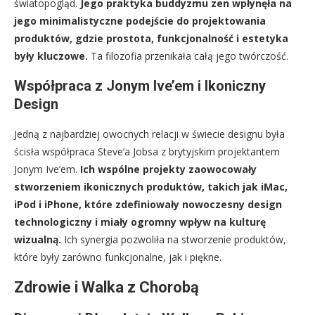
światopogląd.
Jego praktyka buddyzmu zen wpłynęła na
jego minimalistyczne podejście do projektowania
produktów, gdzie prostota, funkcjonalność i estetyka
były kluczowe.
Ta filozofia przenikała całą jego twórczość.
Współpraca z Jonym Ive’em i Ikoniczny
Design
Jedną z najbardziej owocnych relacji w świecie designu była
ścisła współpraca Steve’a Jobsa z brytyjskim projektantem
Jonym Ive’em.
Ich wspólne projekty zaowocowały
stworzeniem ikonicznych produktów, takich jak iMac,
iPod i iPhone, które zdefiniowały nowoczesny design
technologiczny i miały ogromny wpływ na kulturę
wizualną.
Ich synergia pozwoliła na stworzenie produktów,
które były zarówno funkcjonalne, jak i piękne.
Zdrowie i Walka z Chorobą