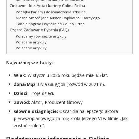
Ciekawostki z życia i kariery Colina Firtha
Początki kariery i doświadczenia szkolne
Nieznajomość Jane Austen i wpływ roli Darcy’ego
Tabela nagród i wyróżnień Colina Firtha
Często Zadawane Pytania (FAQ)
Polecamy również te artykuły:
Polecane artykuły
Polecane artykuły
Najważniejsze fakty:
Wiek:
W styczniu 2026 roku będzie miał 65 lat.
Żona/Mąż:
Livia Giuggioli (rozwód w 2021 r.).
Dzieci:
Troje dzieci.
Zawód:
Aktor, Producent filmowy.
Główne osiągnięcie:
Oscar dla najlepszego aktora
pierwszoplanowego za rolę króla Jerzego VI w filmie „Jak
zostać królem”.