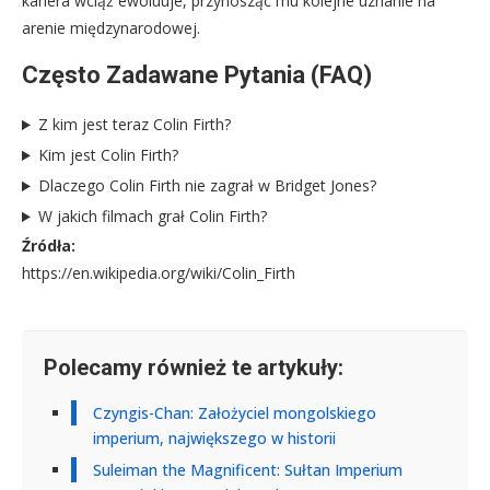
kariera wciąż ewoluuje, przynosząc mu kolejne uznanie na
arenie międzynarodowej.
Często Zadawane Pytania (FAQ)
Z kim jest teraz Colin Firth?
Kim jest Colin Firth?
Dlaczego Colin Firth nie zagrał w Bridget Jones?
W jakich filmach grał Colin Firth?
Źródła:
https://en.wikipedia.org/wiki/Colin_Firth
Polecamy również te artykuły:
Czyngis-Chan: Założyciel mongolskiego
imperium, największego w historii
Suleiman the Magnificent: Sułtan Imperium