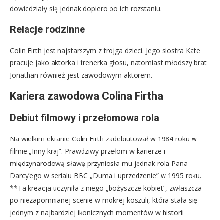
dowiedziały się jednak dopiero po ich rozstaniu.
Relacje rodzinne
Colin Firth jest najstarszym z trojga dzieci. Jego siostra Kate
pracuje jako aktorka i trenerka głosu, natomiast młodszy brat
Jonathan również jest zawodowym aktorem.
Kariera zawodowa Colina Firtha
Debiut filmowy i przełomowa rola
Na wielkim ekranie Colin Firth zadebiutował w 1984 roku w
filmie „Inny kraj”. Prawdziwy przełom w karierze i
międzynarodową sławę przyniosła mu jednak rola Pana
Darcy’ego w serialu BBC „Duma i uprzedzenie” w 1995 roku.
**Ta kreacja uczyniła z niego „bożyszcze kobiet”, zwłaszcza
po niezapomnianej scenie w mokrej koszuli, która stała się
jednym z najbardziej ikonicznych momentów w historii