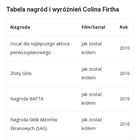
Tabela nagród i wyróżnień Colina Firtha
Nagroda
Film/Serial
Rok
Oscar dla najlepszego aktora
Jak zostać
2010
pierwszoplanowego
królem
Jak zostać
Złoty Glob
2010
królem
Jak zostać
Nagroda BAFTA
2010
królem
Nagroda Gildii Aktorów
Jak zostać
2010
Ekranowych (SAG)
królem