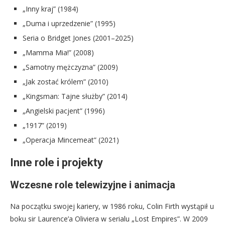
„Inny kraj” (1984)
„Duma i uprzedzenie” (1995)
Seria o Bridget Jones (2001–2025)
„Mamma Mia!” (2008)
„Samotny mężczyzna” (2009)
„Jak zostać królem” (2010)
„Kingsman: Tajne służby” (2014)
„Angielski pacjent” (1996)
„1917” (2019)
„Operacja Mincemeat” (2021)
Inne role i projekty
Wczesne role telewizyjne i animacja
Na początku swojej kariery, w 1986 roku, Colin Firth wystąpił u
boku sir Laurence’a Oliviera w serialu „Lost Empires”. W 2009