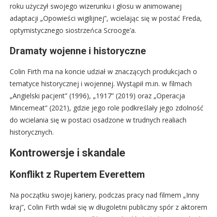
roku użyczył swojego wizerunku i głosu w animowanej
adaptacji „Opowieści wigilijnej”, wcielając się w postać Freda,
optymistycznego siostrzeńca Scrooge’a.
Dramaty wojenne i historyczne
Colin Firth ma na koncie udział w znaczących produkcjach o
tematyce historycznej i wojennej. Wystąpił m.in. w filmach
„Angielski pacjent” (1996), „1917” (2019) oraz „Operacja
Mincemeat” (2021), gdzie jego role podkreślały jego zdolność
do wcielania się w postaci osadzone w trudnych realiach
historycznych.
Kontrowersje i skandale
Konflikt z Rupertem Everettem
Na początku swojej kariery, podczas pracy nad filmem „Inny
kraj”, Colin Firth wdał się w długoletni publiczny spór z aktorem