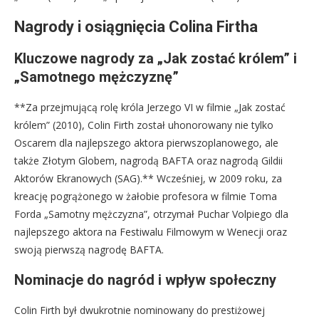
Nagrody i osiągnięcia Colina Firtha
Kluczowe nagrody za „Jak zostać królem” i
„Samotnego mężczyznę”
**Za przejmującą rolę króla Jerzego VI w filmie „Jak zostać
królem” (2010), Colin Firth został uhonorowany nie tylko
Oscarem dla najlepszego aktora pierwszoplanowego, ale
także Złotym Globem, nagrodą BAFTA oraz nagrodą Gildii
Aktorów Ekranowych (SAG).** Wcześniej, w 2009 roku, za
kreację pogrążonego w żałobie profesora w filmie Toma
Forda „Samotny mężczyzna”, otrzymał Puchar Volpiego dla
najlepszego aktora na Festiwalu Filmowym w Wenecji oraz
swoją pierwszą nagrodę BAFTA.
Nominacje do nagród i wpływ społeczny
Colin Firth był dwukrotnie nominowany do prestiżowej