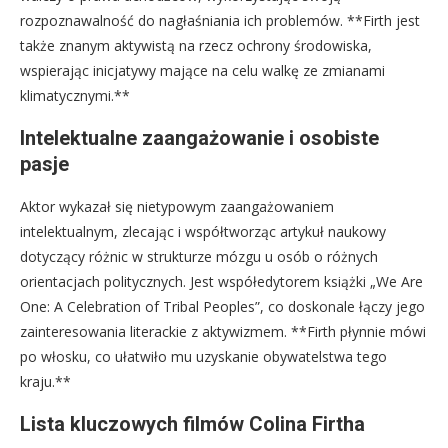
rozpoznawalność do nagłaśniania ich problemów. **Firth jest
także znanym aktywistą na rzecz ochrony środowiska,
wspierając inicjatywy mające na celu walkę ze zmianami
klimatycznymi.**
Intelektualne zaangażowanie i osobiste
pasje
Aktor wykazał się nietypowym zaangażowaniem
intelektualnym, zlecając i współtworząc artykuł naukowy
dotyczący różnic w strukturze mózgu u osób o różnych
orientacjach politycznych. Jest współedytorem książki „We Are
One: A Celebration of Tribal Peoples”, co doskonale łączy jego
zainteresowania literackie z aktywizmem. **Firth płynnie mówi
po włosku, co ułatwiło mu uzyskanie obywatelstwa tego
kraju.**
Lista kluczowych filmów Colina Firtha