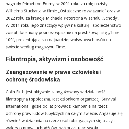
nagrody Primetime Emmy: w 2001 roku za rolę nazisty
Wilhelma Stuckarta w filmie „Ostateczne rozwiązanie” oraz w
2022 roku za kreację Michaela Petersona w serialu „Schody”.
W 2011 roku jego znaczący wpływ na kulturę i społeczeństwo
został doceniony poprzez wpisanie na prestiżową listę „Time
100”, prezentującą sto najbardziej wpływowych osób na
świecie według magazynu Time.
Filantropia, aktywizm i osobowość
Zaangażowanie w prawa człowieka i
ochronę środowiska
Colin Firth jest aktywnie zaangażowany w działalność
filantropijną i społeczną. Jest członkiem organizacji Survival
International, gdzie od lat prowadzi kampanie na rzecz
ochrony praw ludów tubylczych na całym świecie. Angażuje się
również w działania na rzecz osób ubiegających się o azyl i
walczy o prawa uchodźców, wykorzystując swoją