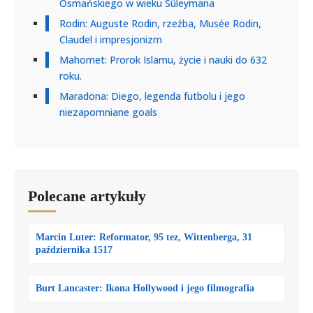
Osmańskiego w wieku Süleymana
Rodin: Auguste Rodin, rzeźba, Musée Rodin,
Claudel i impresjonizm
Mahomet: Prorok Islamu, życie i nauki do 632
roku.
Maradona: Diego, legenda futbolu i jego
niezapomniane goals
Polecane artykuły
Marcin Luter: Reformator, 95 tez, Wittenberga, 31
października 1517
Burt Lancaster: Ikona Hollywood i jego filmografia