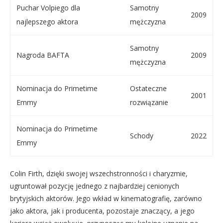
Puchar Volpiego dla
Samotny
2009
najlepszego aktora
mężczyzna
Samotny
Nagroda BAFTA
2009
mężczyzna
Nominacja do Primetime
Ostateczne
2001
Emmy
rozwiązanie
Nominacja do Primetime
Schody
2022
Emmy
Colin Firth, dzięki swojej wszechstronności i charyzmie,
ugruntował pozycję jednego z najbardziej cenionych
brytyjskich aktorów. Jego wkład w kinematografię, zarówno
jako aktora, jak i producenta, pozostaje znaczący, a jego