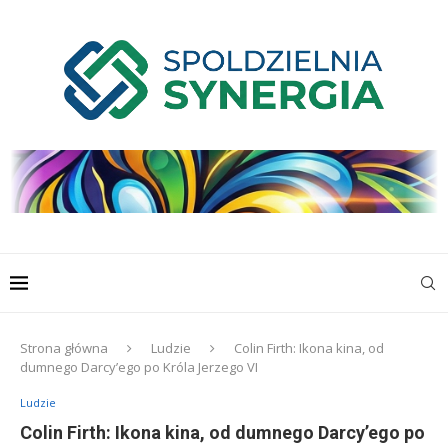
Strona główna
Ludzie
Colin Firth: Ikona kina, od
dumnego Darcy’ego po Króla Jerzego VI
Ludzie
Colin Firth: Ikona kina, od dumnego Darcy’ego po