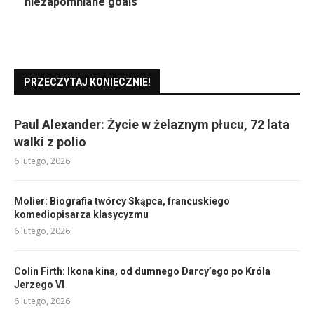
niezapomniane goals
PRZECZYTAJ KONIECZNIE!
Paul Alexander: Życie w żelaznym płucu, 72 lata
walki z polio
6 lutego, 2026
Molier: Biografia twórcy Skąpca, francuskiego
komediopisarza klasycyzmu
6 lutego, 2026
Colin Firth: Ikona kina, od dumnego Darcy’ego po Króla
Jerzego VI
6 lutego, 2026