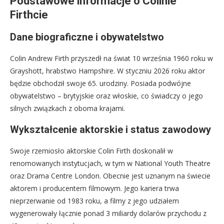
Podstawowe informacje o Colinie
Firthcie
Dane biograficzne i obywatelstwo
Colin Andrew Firth przyszedł na świat 10 września 1960 roku w
Grayshott, hrabstwo Hampshire. W styczniu 2026 roku aktor
będzie obchodził swoje 65. urodziny. Posiada podwójne
obywatelstwo – brytyjskie oraz włoskie, co świadczy o jego
silnych związkach z oboma krajami.
Wykształcenie aktorskie i status zawodowy
Swoje rzemiosło aktorskie Colin Firth doskonalił w
renomowanych instytucjach, w tym w National Youth Theatre
oraz Drama Centre London. Obecnie jest uznanym na świecie
aktorem i producentem filmowym. Jego kariera trwa
nieprzerwanie od 1983 roku, a filmy z jego udziałem
wygenerowały łącznie ponad 3 miliardy dolarów przychodu z