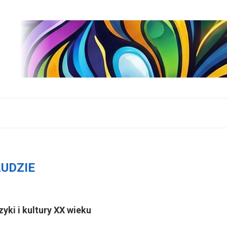
LUDZIE
zyki i kultury XX wieku