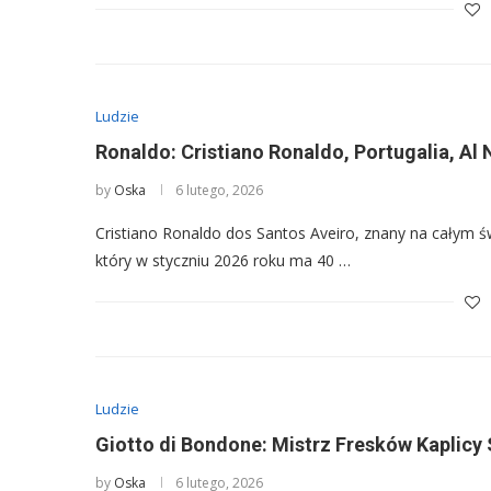
Ludzie
Ronaldo: Cristiano Ronaldo, Portugalia, A
by
Oska
6 lutego, 2026
Cristiano Ronaldo dos Santos Aveiro, znany na całym ś
który w styczniu 2026 roku ma 40 …
Ludzie
Giotto di Bondone: Mistrz Fresków Kaplicy
by
Oska
6 lutego, 2026