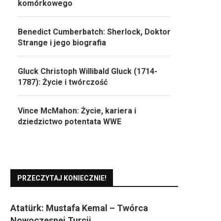
komórkowego
Benedict Cumberbatch: Sherlock, Doktor
Strange i jego biografia
Gluck Christoph Willibald Gluck (1714-
1787): Życie i twórczość
Vince McMahon: Życie, kariera i
dziedzictwo potentata WWE
PRZECZYTAJ KONIECZNIE!
Atatürk: Mustafa Kemal – Twórca
Nowoczesnej Turcji