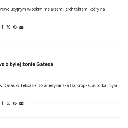
 rewolucyjnym włoskim malarzem i architektem, który na
ws o byłej żonie Gatesa
 Dallas w Teksasie, to amerykańska filantropka, autorka i była