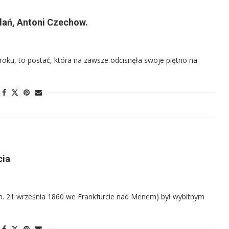
dań, Antoni Czechow.
oku, to postać, która na zawsze odcisnęła swoje piętno na
cia
m. 21 września 1860 we Frankfurcie nad Menem) był wybitnym