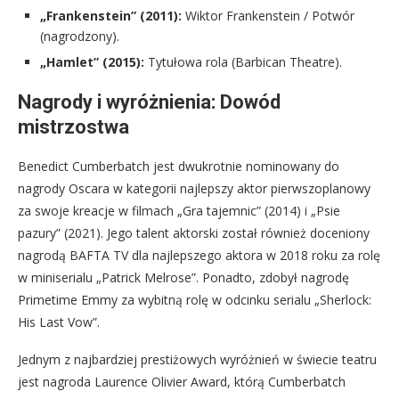
„Frankenstein” (2011):
Wiktor Frankenstein / Potwór
(nagrodzony).
„Hamlet” (2015):
Tytułowa rola (Barbican Theatre).
Nagrody i wyróżnienia: Dowód
mistrzostwa
Benedict Cumberbatch jest dwukrotnie nominowany do
nagrody Oscara w kategorii najlepszy aktor pierwszoplanowy
za swoje kreacje w filmach „Gra tajemnic” (2014) i „Psie
pazury” (2021). Jego talent aktorski został również doceniony
nagrodą BAFTA TV dla najlepszego aktora w 2018 roku za rolę
w miniserialu „Patrick Melrose”. Ponadto, zdobył nagrodę
Primetime Emmy za wybitną rolę w odcinku serialu „Sherlock:
His Last Vow”.
Jednym z najbardziej prestiżowych wyróżnień w świecie teatru
jest nagroda Laurence Olivier Award, którą Cumberbatch