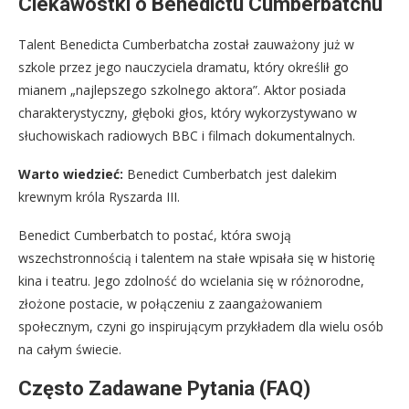
Ciekawostki o Benedictu Cumberbatchu
Talent Benedicta Cumberbatcha został zauważony już w
szkole przez jego nauczyciela dramatu, który określił go
mianem „najlepszego szkolnego aktora”. Aktor posiada
charakterystyczny, głęboki głos, który wykorzystywano w
słuchowiskach radiowych BBC i filmach dokumentalnych.
Warto wiedzieć:
Benedict Cumberbatch jest dalekim
krewnym króla Ryszarda III.
Benedict Cumberbatch to postać, która swoją
wszechstronnością i talentem na stałe wpisała się w historię
kina i teatru. Jego zdolność do wcielania się w różnorodne,
złożone postacie, w połączeniu z zaangażowaniem
społecznym, czyni go inspirującym przykładem dla wielu osób
na całym świecie.
Często Zadawane Pytania (FAQ)