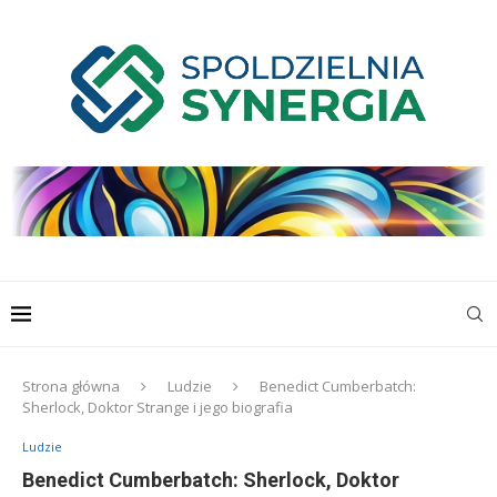
Strona główna
Ludzie
Benedict Cumberbatch:
Sherlock, Doktor Strange i jego biografia
Ludzie
Benedict Cumberbatch: Sherlock, Doktor