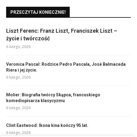
PRZECZYTAJ KONIECZNIE!
Liszt Ferenc: Franz Liszt, Franciszek Liszt –
życie i twórczość
6 lutego, 2026
Veronica Pascal: Rodzice Pedro Pascala, José Balmaceda
Riera i jej życie.
6 lutego, 2026
Molier: Biografia twórcy Skąpca, francuskiego
komediopisarza klasycyzmu
6 lutego, 2026
Clint Eastwood: Ikona kina kończy 95 lat.
6 lutego, 2026