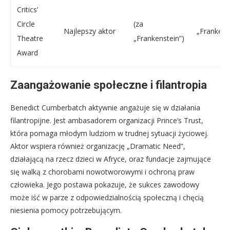
Critics’
Circle
(za
Najlepszy aktor
„Frankens
Theatre
„Frankenstein”)
Award
Zaangażowanie społeczne i filantropia
Benedict Cumberbatch aktywnie angażuje się w działania
filantropijne. Jest ambasadorem organizacji Prince’s Trust,
która pomaga młodym ludziom w trudnej sytuacji życiowej.
Aktor wspiera również organizację „Dramatic Need”,
działającą na rzecz dzieci w Afryce, oraz fundacje zajmujące
się walką z chorobami nowotworowymi i ochroną praw
człowieka. Jego postawa pokazuje, że sukces zawodowy
może iść w parze z odpowiedzialnością społeczną i chęcią
niesienia pomocy potrzebującym.