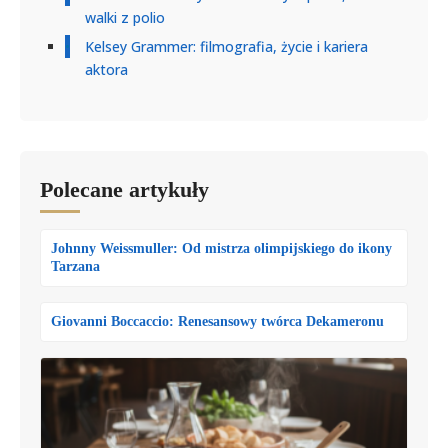
walki z polio
Kelsey Grammer: filmografia, życie i kariera
aktora
Polecane artykuły
Johnny Weissmuller: Od mistrza olimpijskiego do ikony
Tarzana
Giovanni Boccaccio: Renesansowy twórca Dekameronu