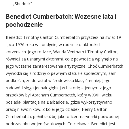
„Sherlock”
Benedict Cumberbatch: Wczesne lata i
pochodzenie
Benedict Timothy Carlton Cumberbatch przyszedł na świat 19
lipca 1976 roku w Londynie, w rodzinie o aktorskich
korzeniach. Jego rodzice, Wanda Ventham i Timothy Carlton,
również są uznanymi aktorami, co z pewnością wpłynęło na
jego wczesne zainteresowania artystyczne. Choć Cumberbatch
wywodzi się z rodziny o pewnym statusie społecznym, sam
podkreśla, że dorastał w środowisku klasy średniej. Jego
rodowód sięga jednak głębiej w historię – jednym z jego
przodków był Abraham Cumberbatch, który w XVIII wieku
posiadał plantacje na Barbadosie, gdzie wykorzystywano
pracę niewolników. Z kolei jego dziadek, Henry Carlton
Cumberbatch, pełnił służbę jako oficer marynarki podwodnej
podczas obu wojen światowych. Co ciekawe, Benedict jest