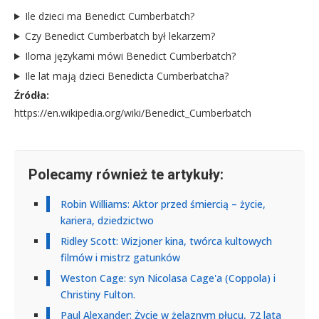
Ile dzieci ma Benedict Cumberbatch?
Czy Benedict Cumberbatch był lekarzem?
Iloma językami mówi Benedict Cumberbatch?
Ile lat mają dzieci Benedicta Cumberbatcha?
Źródła:
https://en.wikipedia.org/wiki/Benedict_Cumberbatch
Polecamy również te artykuły:
Robin Williams: Aktor przed śmiercią – życie,
kariera, dziedzictwo
Ridley Scott: Wizjoner kina, twórca kultowych
filmów i mistrz gatunków
Weston Cage: syn Nicolasa Cage'a (Coppola) i
Christiny Fulton.
Paul Alexander: Życie w żelaznym płucu, 72 lata