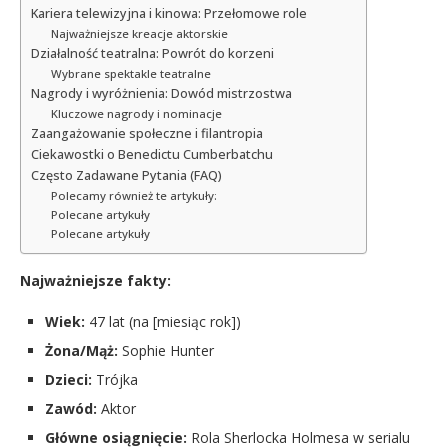
Kariera telewizyjna i kinowa: Przełomowe role
Najważniejsze kreacje aktorskie
Działalność teatralna: Powrót do korzeni
Wybrane spektakle teatralne
Nagrody i wyróżnienia: Dowód mistrzostwa
Kluczowe nagrody i nominacje
Zaangażowanie społeczne i filantropia
Ciekawostki o Benedictu Cumberbatchu
Często Zadawane Pytania (FAQ)
Polecamy również te artykuły:
Polecane artykuły
Polecane artykuły
Najważniejsze fakty:
Wiek:
47 lat (na [miesiąc rok])
Żona/Mąż:
Sophie Hunter
Dzieci:
Trójka
Zawód:
Aktor
Główne osiągnięcie:
Rola Sherlocka Holmesa w serialu