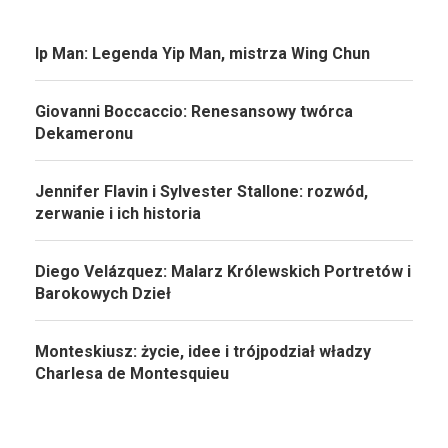
Ip Man: Legenda Yip Man, mistrza Wing Chun
Giovanni Boccaccio: Renesansowy twórca
Dekameronu
Jennifer Flavin i Sylvester Stallone: rozwód,
zerwanie i ich historia
Diego Velázquez: Malarz Królewskich Portretów i
Barokowych Dzieł
Monteskiusz: życie, idee i trójpodział władzy
Charlesa de Montesquieu