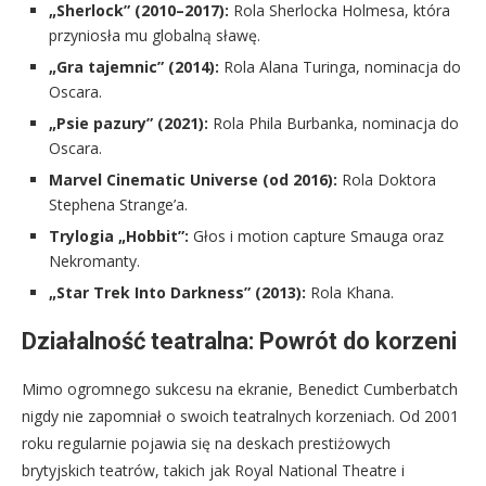
„Sherlock” (2010–2017):
Rola Sherlocka Holmesa, która
przyniosła mu globalną sławę.
„Gra tajemnic” (2014):
Rola Alana Turinga, nominacja do
Oscara.
„Psie pazury” (2021):
Rola Phila Burbanka, nominacja do
Oscara.
Marvel Cinematic Universe (od 2016):
Rola Doktora
Stephena Strange’a.
Trylogia „Hobbit”:
Głos i motion capture Smauga oraz
Nekromanty.
„Star Trek Into Darkness” (2013):
Rola Khana.
Działalność teatralna: Powrót do korzeni
Mimo ogromnego sukcesu na ekranie, Benedict Cumberbatch
nigdy nie zapomniał o swoich teatralnych korzeniach. Od 2001
roku regularnie pojawia się na deskach prestiżowych
brytyjskich teatrów, takich jak Royal National Theatre i