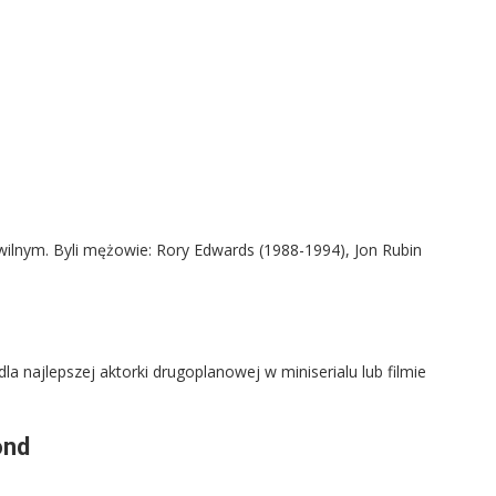
wilnym. Byli mężowie: Rory Edwards (1988-1994), Jon Rubin
najlepszej aktorki drugoplanowej w miniserialu lub filmie
ond