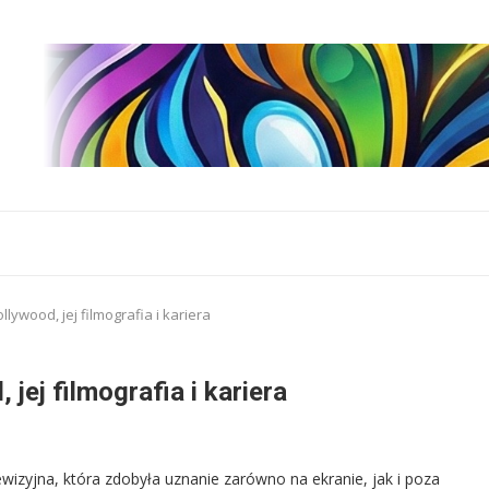
lywood, jej filmografia i kariera
jej filmografia i kariera
ewizyjna, która zdobyła uznanie zarówno na ekranie, jak i poza