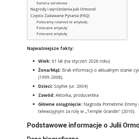
Kariera serialowa
Nagrody i wyróżnienia Julii Ormond
Często Zadawane Pytania (FAQ)
Polecamy również te artykuły:
Polecane artykuły
Polecane artykuły
Najważniejsze fakty:
Wiek:
61 lat (na styczeń 2026 roku)
Żona/Mąż:
Brak informacji o aktualnym stanie cy
(1999-2008).
Dzieci:
Sophie (ur. 2004)
Zawód:
Aktorka, producentka
Główne osiągnięcie:
Nagroda Primetime Emmy dla 
telewizyjnym za rolę w „Temple Grandin” (2010).
Podstawowe informacje o Julii Orm