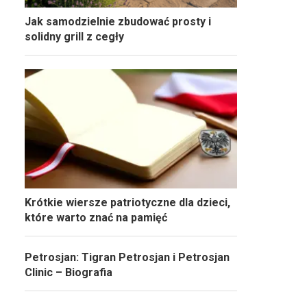
Jak samodzielnie zbudować prosty i
solidny grill z cegły
Krótkie wiersze patriotyczne dla dzieci,
które warto znać na pamięć
Petrosjan: Tigran Petrosjan i Petrosjan
Clinic – Biografia