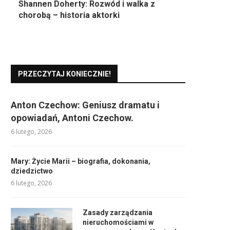
Shannen Doherty: Rozwód i walka z
chorobą – historia aktorki
PRZECZYTAJ KONIECZNIE!
Anton Czechow: Geniusz dramatu i
opowiadań, Antoni Czechow.
6 lutego, 2026
Mary: Życie Marii – biografia, dokonania,
dziedzictwo
6 lutego, 2026
Zasady zarządzania
nieruchomościami w