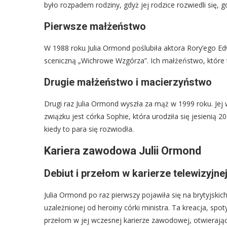
było rozpadem rodziny, gdyż jej rodzice rozwiedli się, gd
Pierwsze małżeństwo
W 1988 roku Julia Ormond poślubiła aktora Rory’ego Ed
sceniczną „Wichrowe Wzgórza”. Ich małżeństwo, które 
Drugie małżeństwo i macierzyństwo
Drugi raz Julia Ormond wyszła za mąż w 1999 roku. Jej
związku jest córka Sophie, która urodziła się jesienią
kiedy to para się rozwiodła.
Kariera zawodowa Julii Ormond
Debiut i przełom w karierze telewizyjne
Julia Ormond po raz pierwszy pojawiła się na brytyjskich
uzależnionej od heroiny córki ministra. Ta kreacja, spo
przełom w jej wczesnej karierze zawodowej, otwierają