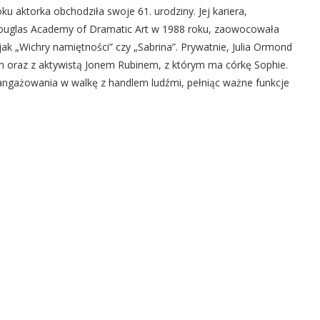
u aktorka obchodziła swoje 61. urodziny. Jej kariera,
ouglas Academy of Dramatic Art w 1988 roku, zaowocowała
ak „Wichry namiętności” czy „Sabrina”. Prywatnie, Julia Ormond
oraz z aktywistą Jonem Rubinem, z którym ma córkę Sophie.
zaangażowania w walkę z handlem ludźmi, pełniąc ważne funkcje