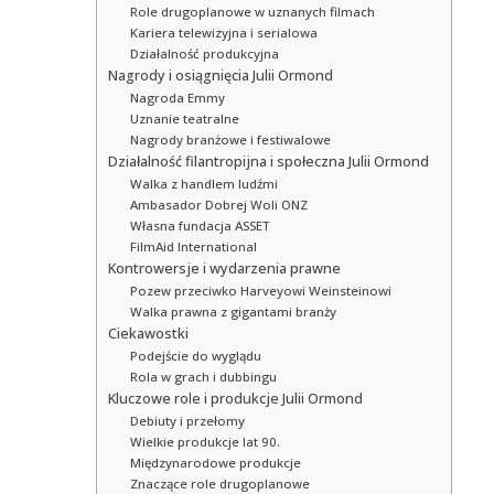
Role drugoplanowe w uznanych filmach
Kariera telewizyjna i serialowa
Działalność produkcyjna
Nagrody i osiągnięcia Julii Ormond
Nagroda Emmy
Uznanie teatralne
Nagrody branżowe i festiwalowe
Działalność filantropijna i społeczna Julii Ormond
Walka z handlem ludźmi
Ambasador Dobrej Woli ONZ
Własna fundacja ASSET
FilmAid International
Kontrowersje i wydarzenia prawne
Pozew przeciwko Harveyowi Weinsteinowi
Walka prawna z gigantami branży
Ciekawostki
Podejście do wyglądu
Rola w grach i dubbingu
Kluczowe role i produkcje Julii Ormond
Debiuty i przełomy
Wielkie produkcje lat 90.
Międzynarodowe produkcje
Znaczące role drugoplanowe