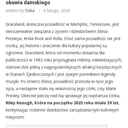
obuwia damskiego
written by
Oska
6 lutego, 2026
Graceland, ikoniczna posiadłość w Memphis, Tennessee, jest
nierozerwalnie związana z życiem i dziedzictwem Elvisa
Presleya, Króla Rock and Rolla. Choć sama posiadłość nie jest
osobą, jej historia i znaczenie dla kultury popularnej są
ogromne. Graceland, która od momentu otwarcia dla
publiczności w 1982 roku przyciągnęła miliony odwiedzających,
stanowi dziś jedną z najpopularniejszych atrakcji turystycznych
w Stanach Zjednoczonych i jest żywym pomnikiem legendy
muzyki. Po śmierci Elvisa, posiadłość przeszła w ręce jego
ojca, a następnie stała się własnością jego córki, Lisy Marie
Presley. Obecnie pieczę nad nią sprawuje jej najstarsza córka,
Riley Keough, która na początku 2023 roku miała 39 lat
,
kontynuując rodzinne dziedzictwo zarządzania tym kultowym
miejscem.