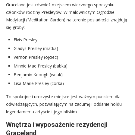
Graceland jest również miejscem wiecznego spoczynku
członków rodziny Presleyów. W malowniczym Ogrodzie
Medytacji (Meditation Garden) na terenie posiadłości znajdują
się groby:
Elvis Presley
Gladys Presley (matka)
Vernon Presley (ojciec)
Minnie Mae Presley (babka)
Benjamin Keough (wnuk)
Lisa Marie Presley (córka)
To spokojne i uroczyste miejsce jest ważnym punktem dla
odwiedzających, pozwalającym na zadumę i oddanie hołdu
legendarnemu artyście i jego bliskim.
Wnętrza i wyposażenie rezydencji
Graceland