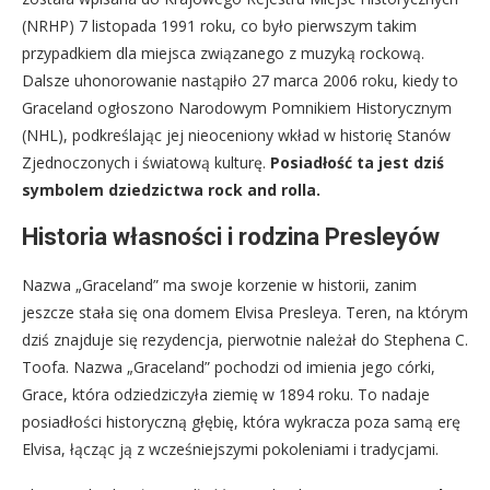
(NRHP) 7 listopada 1991 roku, co było pierwszym takim
przypadkiem dla miejsca związanego z muzyką rockową.
Dalsze uhonorowanie nastąpiło 27 marca 2006 roku, kiedy to
Graceland ogłoszono Narodowym Pomnikiem Historycznym
(NHL), podkreślając jej nieoceniony wkład w historię Stanów
Zjednoczonych i światową kulturę.
Posiadłość ta jest dziś
symbolem dziedzictwa rock and rolla.
Historia własności i rodzina Presleyów
Nazwa „Graceland” ma swoje korzenie w historii, zanim
jeszcze stała się ona domem Elvisa Presleya. Teren, na którym
dziś znajduje się rezydencja, pierwotnie należał do Stephena C.
Toofa. Nazwa „Graceland” pochodzi od imienia jego córki,
Grace, która odziedziczyła ziemię w 1894 roku. To nadaje
posiadłości historyczną głębię, która wykracza poza samą erę
Elvisa, łącząc ją z wcześniejszymi pokoleniami i tradycjami.