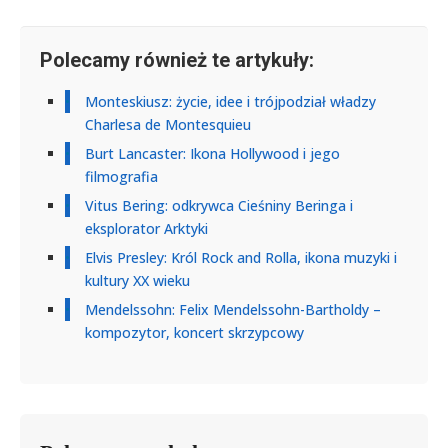
Polecamy również te artykuły:
Monteskiusz: życie, idee i trójpodział władzy
Charlesa de Montesquieu
Burt Lancaster: Ikona Hollywood i jego
filmografia
Vitus Bering: odkrywca Cieśniny Beringa i
eksplorator Arktyki
Elvis Presley: Król Rock and Rolla, ikona muzyki i
kultury XX wieku
Mendelssohn: Felix Mendelssohn-Bartholdy –
kompozytor, koncert skrzypcowy