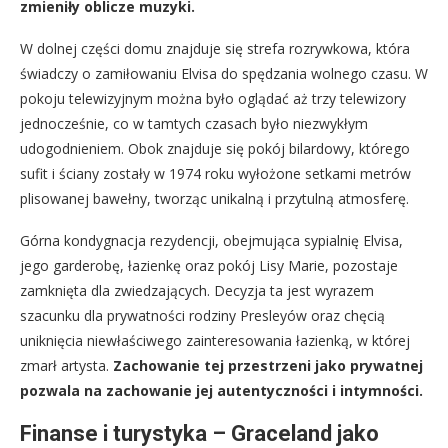
zmieniły oblicze muzyki.
W dolnej części domu znajduje się strefa rozrywkowa, która
świadczy o zamiłowaniu Elvisa do spędzania wolnego czasu. W
pokoju telewizyjnym można było oglądać aż trzy telewizory
jednocześnie, co w tamtych czasach było niezwykłym
udogodnieniem. Obok znajduje się pokój bilardowy, którego
sufit i ściany zostały w 1974 roku wyłożone setkami metrów
plisowanej bawełny, tworząc unikalną i przytulną atmosferę.
Górna kondygnacja rezydencji, obejmująca sypialnię Elvisa,
jego garderobę, łazienkę oraz pokój Lisy Marie, pozostaje
zamknięta dla zwiedzających. Decyzja ta jest wyrazem
szacunku dla prywatności rodziny Presleyów oraz chęcią
uniknięcia niewłaściwego zainteresowania łazienką, w której
zmarł artysta.
Zachowanie tej przestrzeni jako prywatnej
pozwala na zachowanie jej autentyczności i intymności.
Finanse i turystyka – Graceland jako