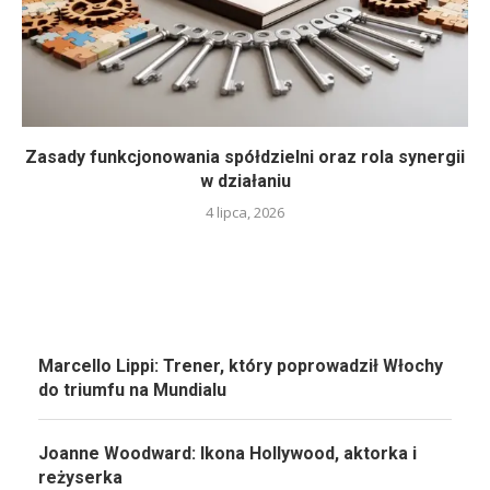
Zasady funkcjonowania spółdzielni oraz rola synergii
w działaniu
4 lipca, 2026
Marcello Lippi: Trener, który poprowadził Włochy
do triumfu na Mundialu
Joanne Woodward: Ikona Hollywood, aktorka i
reżyserka