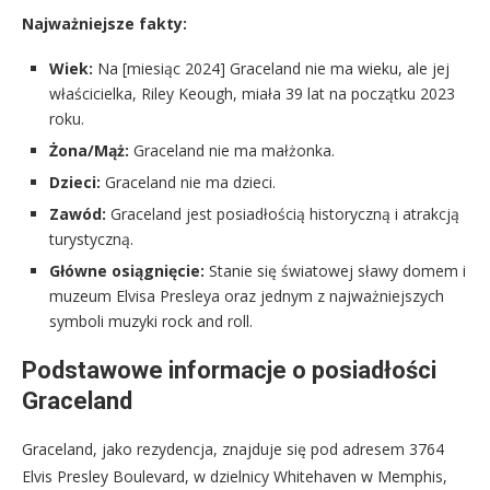
Najważniejsze fakty:
Wiek:
Na [miesiąc 2024] Graceland nie ma wieku, ale jej
właścicielka, Riley Keough, miała 39 lat na początku 2023
roku.
Żona/Mąż:
Graceland nie ma małżonka.
Dzieci:
Graceland nie ma dzieci.
Zawód:
Graceland jest posiadłością historyczną i atrakcją
turystyczną.
Główne osiągnięcie:
Stanie się światowej sławy domem i
muzeum Elvisa Presleya oraz jednym z najważniejszych
symboli muzyki rock and roll.
Podstawowe informacje o posiadłości
Graceland
Graceland, jako rezydencja, znajduje się pod adresem 3764
Elvis Presley Boulevard, w dzielnicy Whitehaven w Memphis,