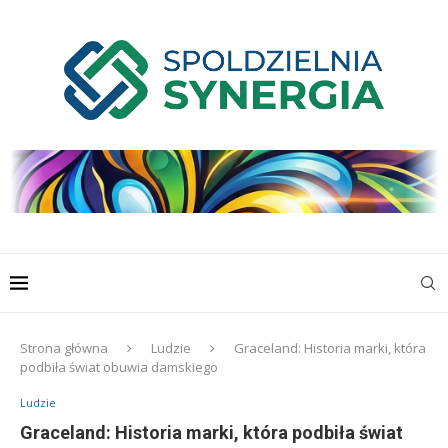
Strona główna
Ludzie
Graceland: Historia marki, która
podbiła świat obuwia damskiego
Ludzie
Graceland: Historia marki, która podbiła świat