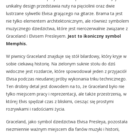
unikalny design przedstawia nuty na pięciolinii oraz dwie
lustrzane sylwetki Elvisa grającego na gitarze. Brama ta jest
nie tylko elementem architektonicznym, ale również symbolem
muzycznego dziedzictwa, które jest nierozerwalnie związane z
Graceland i Elvisem Presleyem.
Jest to ikoniczny symbol
Memphis.
W piwnicy Graceland znajduje się stół bilardowy, który kryje w
sobie ciekawą historię. Na zielonym suknie stołu do dziś
widoczne jest rozdarcie, które spowodował jeden z przyjaciół
Elvisa podczas nieudanej próby wykonania triku technicznego.
Ten drobny detal jest dowodem na to, że Graceland było nie
tylko miejscem pracy i reprezentacji, ale także przestrzenią, w
której Elvis spędzał czas z bliskimi, ciesząc się prostymi
rozrywkami i radościami życia.
Graceland, jako symbol dziedzictwa Elvisa Presleya, pozostała
niezmiennie ważnym miejscem dla fanów muzyki i historii,