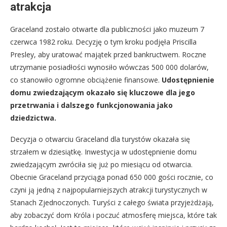
atrakcja
Graceland zostało otwarte dla publiczności jako muzeum 7
czerwca 1982 roku. Decyzję o tym kroku podjęła Priscilla
Presley, aby uratować majątek przed bankructwem. Roczne
utrzymanie posiadłości wynosiło wówczas 500 000 dolarów,
co stanowiło ogromne obciążenie finansowe.
Udostępnienie
domu zwiedzającym okazało się kluczowe dla jego
przetrwania i dalszego funkcjonowania jako
dziedzictwa.
Decyzja o otwarciu Graceland dla turystów okazała się
strzałem w dziesiątkę. Inwestycja w udostępnienie domu
zwiedzającym zwróciła się już po miesiącu od otwarcia.
Obecnie Graceland przyciąga ponad 650 000 gości rocznie, co
czyni ją jedną z najpopularniejszych atrakcji turystycznych w
Stanach Zjednoczonych. Turyści z całego świata przyjeżdżają,
aby zobaczyć dom Króla i poczuć atmosferę miejsca, które tak