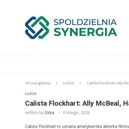
Strona główna
Ludzie
Calista Flockhart: Ally M
Ludzie
Calista Flockhart: Ally McBeal, H
written by
Oska
6 lutego, 2026
Calista Flockhart to uznana amerykańska aktorka filmo