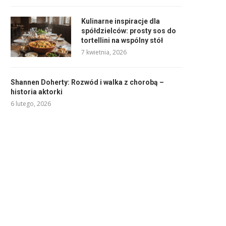
Kulinarne inspiracje dla
spółdzielców: prosty sos do
tortellini na wspólny stół
7 kwietnia, 2026
Shannen Doherty: Rozwód i walka z chorobą –
historia aktorki
6 lutego, 2026