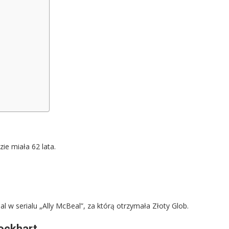
ie miała 62 lata.
 w serialu „Ally McBeal”, za którą otrzymała Złoty Glob.
ockhart