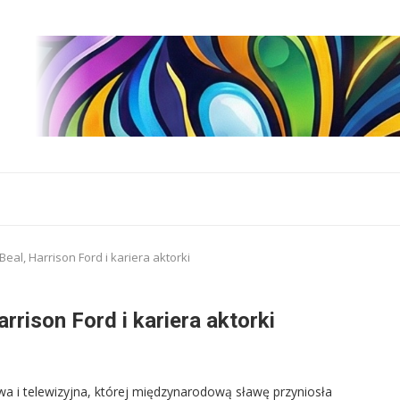
cBeal, Harrison Ford i kariera aktorki
arrison Ford i kariera aktorki
wa i telewizyjna, której międzynarodową sławę przyniosła