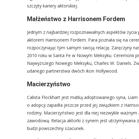
szczyty kariery aktorskiej.
Małżeństwo z Harrisonem Fordem
Jednym z najbardziej rozpoznawalnych aspektów życia 
aktorem Harrisonem Fordem. Para poznała się na cerem
rozpoczynając tym samym swoją relację. Zaręczyny nast
2010 roku w Santa Fe w Nowym Meksyku. Ceremonii prze
Najwyższego Nowego Meksyku, Charles W. Daniels. Zwią
udanego partnerstwa dwóch ikon Hollywood.
Macierzyństwo
Calista Flockhart jest matką adoptowanego syna, Liam 
o adopcji zapadła jeszcze przed jej związkiem z Harris
rodziny. Macierzyństwo jest dla niej niezwykle ważnym
zawodową. Relacja aktorki z synem jest utrzymywana z
budzi powszechny szacunek.