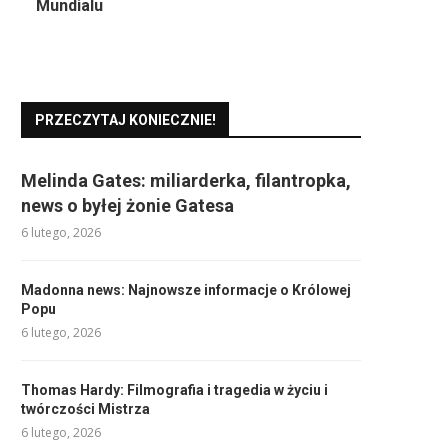
Mundialu
PRZECZYTAJ KONIECZNIE!
Melinda Gates: miliarderka, filantropka,
news o byłej żonie Gatesa
6 lutego, 2026
Madonna news: Najnowsze informacje o Królowej
Popu
6 lutego, 2026
Thomas Hardy: Filmografia i tragedia w życiu i
twórczości Mistrza
6 lutego, 2026