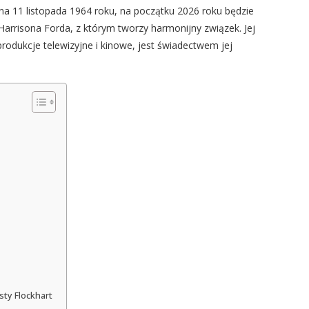
ona 11 listopada 1964 roku, na początku 2026 roku będzie
Harrisona Forda, z którym tworzy harmonijny związek. Jej
 produkcje telewizyjne i kinowe, jest świadectwem jej
sty Flockhart