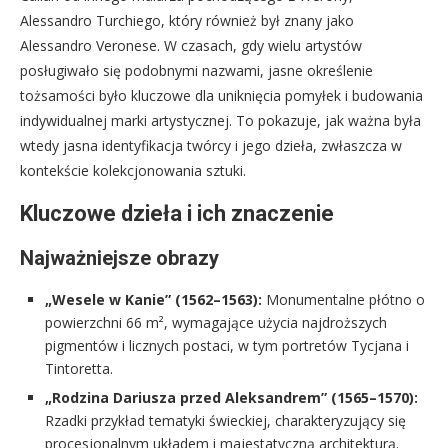
Alessandro Turchiego, który również był znany jako
Alessandro Veronese. W czasach, gdy wielu artystów
posługiwało się podobnymi nazwami, jasne określenie
tożsamości było kluczowe dla uniknięcia pomyłek i budowania
indywidualnej marki artystycznej. To pokazuje, jak ważna była
wtedy jasna identyfikacja twórcy i jego dzieła, zwłaszcza w
kontekście kolekcjonowania sztuki.
Kluczowe dzieła i ich znaczenie
Najważniejsze obrazy
„Wesele w Kanie” (1562–1563):
Monumentalne płótno o
powierzchni 66 m², wymagające użycia najdroższych
pigmentów i licznych postaci, w tym portretów Tycjana i
Tintoretta.
„Rodzina Dariusza przed Aleksandrem” (1565–1570):
Rzadki przykład tematyki świeckiej, charakteryzujący się
procesjonalnym układem i majestatyczną architekturą.