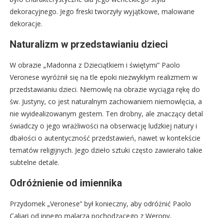
dekoracyjnego. Jego freski tworzyły wyjątkowe, malowane
dekoracje.
Naturalizm w przedstawianiu dzieci
W obrazie „Madonna z Dzieciątkiem i świętymi” Paolo
Veronese wyróżnił się na tle epoki niezwykłym realizmem w
przedstawianiu dzieci. Niemowlę na obrazie wyciąga rękę do
św. Justyny, co jest naturalnym zachowaniem niemowlęcia, a
nie wyidealizowanym gestem. Ten drobny, ale znaczący detal
świadczy o jego wrażliwości na obserwację ludzkiej natury i
dbałości o autentyczność przedstawień, nawet w kontekście
tematów religijnych. Jego dzieło sztuki często zawierało takie
subtelne detale.
Odróżnienie od imiennika
Przydomek „Veronese” był konieczny, aby odróżnić Paolo
Caliari od innego malarza pochodzącego z Werony,