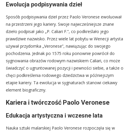
Ewolucja podpisywania dzieł
Sposób podpisywania dzieł przez Paolo Veronese ewoluował
na przestrzeni jego kariery. Swoje najwcześniejsze znane
dzieło podpisał jako „P. Caliari F.”, co podkreślało jego
prawdziwe nazwisko. Przez wiele lat pobytu w Wenecji artysta
używał przydomka „Veronese”, nawiązując do swojego
pochodzenia. Jednak po 1575 roku ponownie powrócił do
sygnowania obrazów rodowym nazwiskiem Caliari, co może
świadczyć o ugruntowanej pozycji i pewności siebie, a także o
chęci podkreślenia rodowego dziedzictwa w późniejszym
etapie kariery. Ta ewolucja w sygnaturach stanowi ciekawy
element biograficzny.
Kariera i twórczość Paolo Veronese
Edukacja artystyczna i wczesne lata
Nauka sztuki malarskiej Paolo Veronese rozpoczęła się w