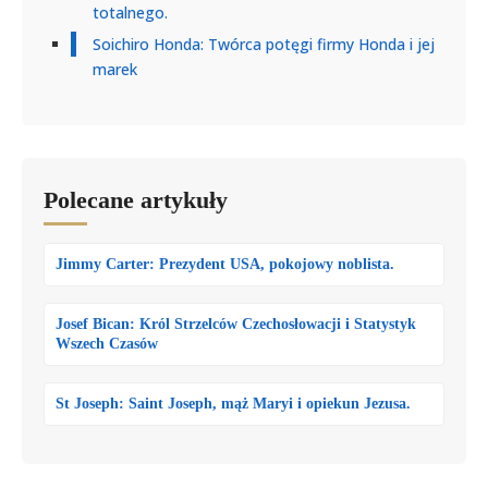
totalnego.
Soichiro Honda: Twórca potęgi firmy Honda i jej
marek
Polecane artykuły
Jimmy Carter: Prezydent USA, pokojowy noblista.
Josef Bican: Król Strzelców Czechosłowacji i Statystyk
Wszech Czasów
St Joseph: Saint Joseph, mąż Maryi i opiekun Jezusa.