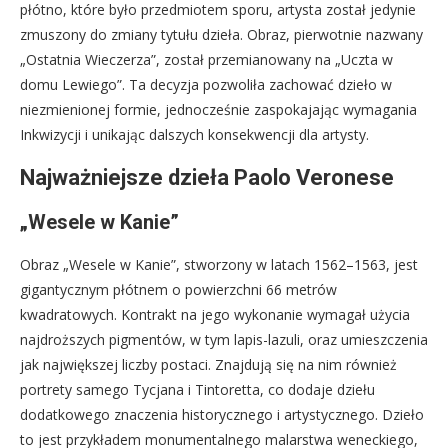
płótno, które było przedmiotem sporu, artysta został jedynie
zmuszony do zmiany tytułu dzieła. Obraz, pierwotnie nazwany
„Ostatnia Wieczerza”, został przemianowany na „Uczta w
domu Lewiego”. Ta decyzja pozwoliła zachować dzieło w
niezmienionej formie, jednocześnie zaspokajając wymagania
Inkwizycji i unikając dalszych konsekwencji dla artysty.
Najważniejsze dzieła Paolo Veronese
„Wesele w Kanie”
Obraz „Wesele w Kanie”, stworzony w latach 1562–1563, jest
gigantycznym płótnem o powierzchni 66 metrów
kwadratowych. Kontrakt na jego wykonanie wymagał użycia
najdroższych pigmentów, w tym lapis-lazuli, oraz umieszczenia
jak największej liczby postaci. Znajdują się na nim również
portrety samego Tycjana i Tintoretta, co dodaje dziełu
dodatkowego znaczenia historycznego i artystycznego. Dzieło
to jest przykładem monumentalnego malarstwa weneckiego,