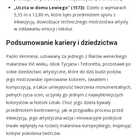
„Uczta w domu Lewiego” (1573):
Dzieło o wymiarach
5,55 m x 12,80 m, które było przedmiotem sporu z
Inkwizycją, dowodzące technicznego mistrzostwa artysty
w oddawaniu emocji i tekstur.
Podsumowanie kariery i dziedzictwa
Paolo Veronese, uznawany za jednego z filarów weneckiego
malarstwa XVI wieku, obok Tycjana i Tintoretta, pozostawił po
sobie dziedzictwo artystyczne, które do dziś budzi podziw.
Jego mistrzowskie operowanie kolorem, światłem i
kompozycją, a także umiejętność tworzenia monumentalnych,
pełnych życia scen, uczyniły go jednym z najwybitniejszych
kolorystów w historii sztuki. Choć jego dzieła bywały
przedmiotem kontrowersji, jak w przypadku procesu przed
Inkwizycją, jego artystyczna wizja i innowacyjne podejście
trwale wpłynęły na rozwój malarstwa europejskiego, inspirując
kolejne pokolenia twórców.