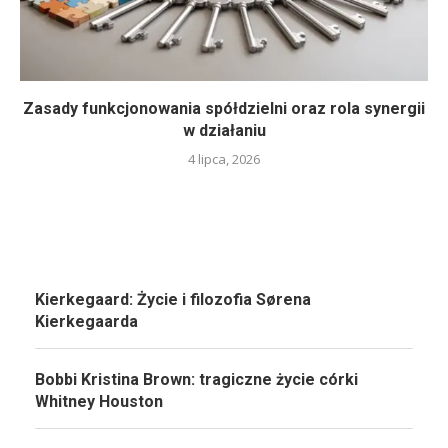
Zasady funkcjonowania spółdzielni oraz rola synergii
w działaniu
4 lipca, 2026
Kierkegaard: Życie i filozofia Sørena
Kierkegaarda
Bobbi Kristina Brown: tragiczne życie córki
Whitney Houston