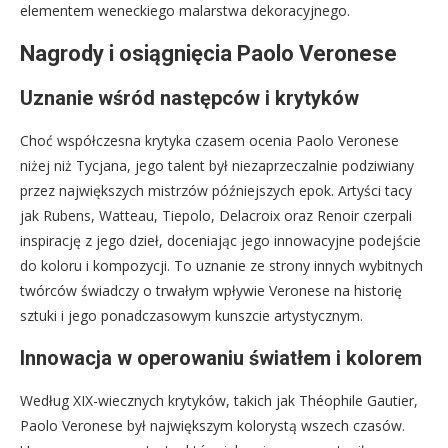
elementem weneckiego malarstwa dekoracyjnego.
Nagrody i osiągnięcia Paolo Veronese
Uznanie wśród następców i krytyków
Choć współczesna krytyka czasem ocenia Paolo Veronese
niżej niż Tycjana, jego talent był niezaprzeczalnie podziwiany
przez największych mistrzów późniejszych epok. Artyści tacy
jak Rubens, Watteau, Tiepolo, Delacroix oraz Renoir czerpali
inspirację z jego dzieł, doceniając jego innowacyjne podejście
do koloru i kompozycji. To uznanie ze strony innych wybitnych
twórców świadczy o trwałym wpływie Veronese na historię
sztuki i jego ponadczasowym kunszcie artystycznym.
Innowacja w operowaniu światłem i kolorem
Według XIX-wiecznych krytyków, takich jak Théophile Gautier,
Paolo Veronese był największym kolorystą wszech czasów.