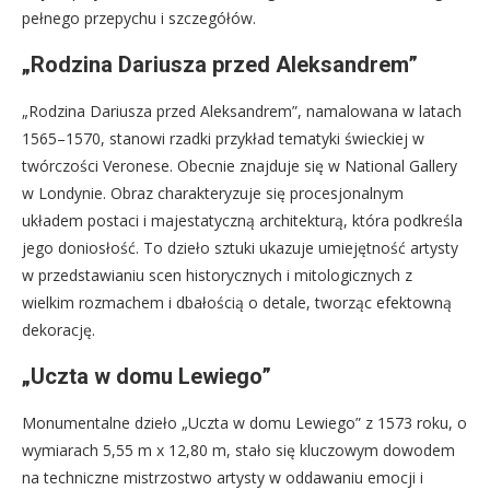
pełnego przepychu i szczegółów.
„Rodzina Dariusza przed Aleksandrem”
„Rodzina Dariusza przed Aleksandrem”, namalowana w latach
1565–1570, stanowi rzadki przykład tematyki świeckiej w
twórczości Veronese. Obecnie znajduje się w National Gallery
w Londynie. Obraz charakteryzuje się procesjonalnym
układem postaci i majestatyczną architekturą, która podkreśla
jego doniosłość. To dzieło sztuki ukazuje umiejętność artysty
w przedstawianiu scen historycznych i mitologicznych z
wielkim rozmachem i dbałością o detale, tworząc efektowną
dekorację.
„Uczta w domu Lewiego”
Monumentalne dzieło „Uczta w domu Lewiego” z 1573 roku, o
wymiarach 5,55 m x 12,80 m, stało się kluczowym dowodem
na techniczne mistrzostwo artysty w oddawaniu emocji i