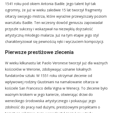
1541 roku pod okiem Antonia Badile. Jego talent był tak
ogromny, że już w wieku zaledwie 15 lat tworzył fragmenty
ołtarzy swojego mistrza, które wyraźnie przewyższały poziom
warsztatu Badile. Ten wczesny dowód geniuszu zapowiadał
przyszłe sukcesy i wskazywał na niezwykłą dojrzałość
artystyczną młodego malarza. Już na tym etapie jego styl
charakteryzował się pewnością ręki i wyczuciem kompozycji.
Pierwsze prestiżowe zlecenia
W wieku kilkunastu lat Paolo Veronese tworzył już dla ważnych
kościołów w Weronie, zdobywając uznanie lokalnych
fundatorów sztuki. W 1551 roku otrzymał zlecenie od
wpływowej rodziny Giustiniani na namalowanie ołtarza w
kościele San Francesco della Vigna w Wenecji. To zlecenie było
ważnym krokiem w jego karierze, otwierając drzwi do
weneckiego środowiska artystycznego i pokazując jego
zdolność do pracy nad dużymi, prestiżowymi projektami o