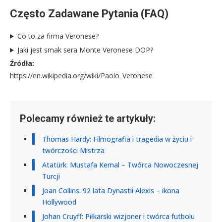
Często Zadawane Pytania (FAQ)
Co to za firma Veronese?
Jaki jest smak sera Monte Veronese DOP?
Źródła:
https://en.wikipedia.org/wiki/Paolo_Veronese
Polecamy również te artykuły:
Thomas Hardy: Filmografia i tragedia w życiu i
twórczości Mistrza
Atatürk: Mustafa Kemal – Twórca Nowoczesnej
Turcji
Joan Collins: 92 lata Dynastii Alexis – ikona
Hollywood
Johan Cruyff: Piłkarski wizjoner i twórca futbolu