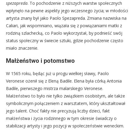
spezapreda
. To pochodzenie z niższych warstw społecznych
wpłynęło na pewne aspekty jego wczesnego życia; w młodości
artysta znany był jako Paolo Spezapreda. Zmiana nazwiska na
Caliari, jak wspomniano, wiązała się z powiązaniami matki z
rodziną szlachecką, co Paolo wykorzystał, by podnieść swój
status społeczny w świecie sztuki, gdzie pochodzenie często
miało znaczenie.
Małżeństwo i potomstwo
W 1565 roku, będąc już u progu wielkiej sławy, Paolo
Veronese ożenił się z Eleną Badile. Elena była córką Antonia
Badile, pierwszego mistrza malarskiego Veronese.
Małżeństwo to było nie tylko związkiem osobistym, ale także
symbolicznym połączeniem z warsztatem, który ukształtował
jego talent. Choć fakty nie precyzują liczby dzieci, fakt
małżeństwa i życia rodzinnego w tym okresie świadczy o
stabilizacji artysty i jego pozycji w społeczeństwie weneckim.