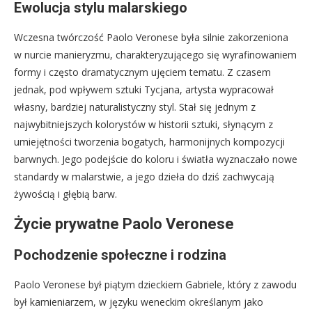
Ewolucja stylu malarskiego
Wczesna twórczość Paolo Veronese była silnie zakorzeniona
w nurcie manieryzmu, charakteryzującego się wyrafinowaniem
formy i często dramatycznym ujęciem tematu. Z czasem
jednak, pod wpływem sztuki Tycjana, artysta wypracował
własny, bardziej naturalistyczny styl. Stał się jednym z
najwybitniejszych kolorystów w historii sztuki, słynącym z
umiejętności tworzenia bogatych, harmonijnych kompozycji
barwnych. Jego podejście do koloru i światła wyznaczało nowe
standardy w malarstwie, a jego dzieła do dziś zachwycają
żywością i głębią barw.
Życie prywatne Paolo Veronese
Pochodzenie społeczne i rodzina
Paolo Veronese był piątym dzieckiem Gabriele, który z zawodu
był kamieniarzem, w języku weneckim określanym jako