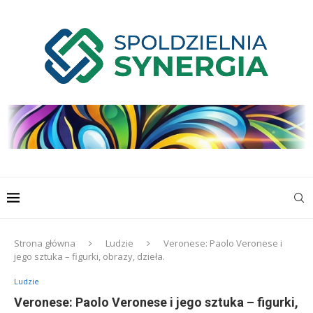
Strona główna
Ludzie
Veronese: Paolo Veronese i
jego sztuka – figurki, obrazy, dzieła.
Ludzie
Veronese: Paolo Veronese i jego sztuka – figurki,