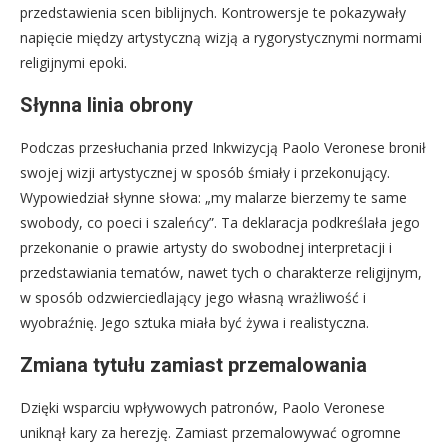
przedstawienia scen biblijnych. Kontrowersje te pokazywały
napięcie między artystyczną wizją a rygorystycznymi normami
religijnymi epoki.
Słynna linia obrony
Podczas przesłuchania przed Inkwizycją Paolo Veronese bronił
swojej wizji artystycznej w sposób śmiały i przekonujący.
Wypowiedział słynne słowa: „my malarze bierzemy te same
swobody, co poeci i szaleńcy”. Ta deklaracja podkreślała jego
przekonanie o prawie artysty do swobodnej interpretacji i
przedstawiania tematów, nawet tych o charakterze religijnym,
w sposób odzwierciedlający jego własną wrażliwość i
wyobraźnię. Jego sztuka miała być żywa i realistyczna.
Zmiana tytułu zamiast przemalowania
Dzięki wsparciu wpływowych patronów, Paolo Veronese
uniknął kary za herezję. Zamiast przemalowywać ogromne