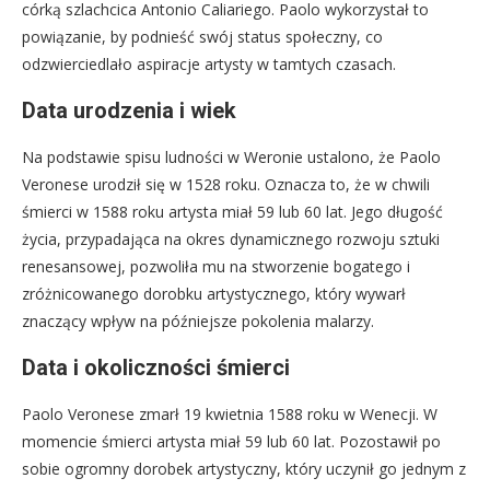
córką szlachcica Antonio Caliariego. Paolo wykorzystał to
powiązanie, by podnieść swój status społeczny, co
odzwierciedlało aspiracje artysty w tamtych czasach.
Data urodzenia i wiek
Na podstawie spisu ludności w Weronie ustalono, że Paolo
Veronese urodził się w 1528 roku. Oznacza to, że w chwili
śmierci w 1588 roku artysta miał 59 lub 60 lat. Jego długość
życia, przypadająca na okres dynamicznego rozwoju sztuki
renesansowej, pozwoliła mu na stworzenie bogatego i
zróżnicowanego dorobku artystycznego, który wywarł
znaczący wpływ na późniejsze pokolenia malarzy.
Data i okoliczności śmierci
Paolo Veronese zmarł 19 kwietnia 1588 roku w Wenecji. W
momencie śmierci artysta miał 59 lub 60 lat. Pozostawił po
sobie ogromny dorobek artystyczny, który uczynił go jednym z