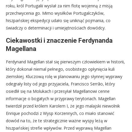
roku, król Portugalii wysłał za nim flotę wojenną z misją
przechwycenia go. Mimo wysiłków Portugalczyków,
hiszpańskiej ekspedycji udało się uniknąć pojmania, co
świadczy o determinacji i umiejętnościach dowódcy.
Ciekawostki i znaczenie Ferdynanda
Magellana
Ferdynand Magellan stał się pierwszym człowiekiem w historii,
który dokonał niemal pełnego, osobistego opłynięcia kuli
ziemskiej. Kluczową rolę w planowaniu jego słynnej wyprawy
odegrały listy od jego przyjaciela, Francisco Serrão, który
osiedlił się na Molukach i przesyłał Magellanowi cenne
informacje o bogatych w przyprawy terytoriach. Magellan
twierdził przed królem Karolem I, że jego malajski niewolnik
Enrique pochodzi z Wysp Korzennych, co miało stanowić
dowód na to, że te strategicznie ważne wyspy leżą w
hiszpańskiej strefie wpływów. Przed wyprawą Magellan