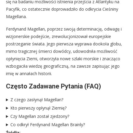
się na badaniu możliwości istnienia przejścia z Atlantyku na
Pacyfik, co ostatecznie doprowadziło do odkrycia Cieśniny
Magellana.
Ferdynand Magellan, poprzez swoją determinację, odwagę i
wizjonerskie podejście, zrewolucjonizował europejskie
postrzeganie świata. Jego pierwsza wyprawa dookoła globu,
mimo tragicznej śmierci dowódcy, udowodniła możliwość
opłynięcia Ziemi, otworzyła nowe szlaki morskie i znacząco
wzbogaciła wiedzę geograficzną, na zawsze zapisując jego
imię w annałach historii.
Często Zadawane Pytania (FAQ)
Z czego zasłynął Magellan?
Kto pierwszy opłynął Ziemię?
Czy Magellan został zjedzony?
Co odkrył Ferdynand Magellan Brainly?
Źródła: