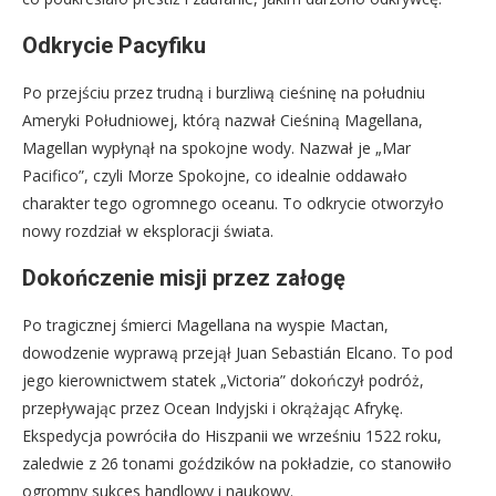
Odkrycie Pacyfiku
Po przejściu przez trudną i burzliwą cieśninę na południu
Ameryki Południowej, którą nazwał Cieśniną Magellana,
Magellan wypłynął na spokojne wody. Nazwał je „Mar
Pacifico”, czyli Morze Spokojne, co idealnie oddawało
charakter tego ogromnego oceanu. To odkrycie otworzyło
nowy rozdział w eksploracji świata.
Dokończenie misji przez załogę
Po tragicznej śmierci Magellana na wyspie Mactan,
dowodzenie wyprawą przejął Juan Sebastián Elcano. To pod
jego kierownictwem statek „Victoria” dokończył podróż,
przepływając przez Ocean Indyjski i okrążając Afrykę.
Ekspedycja powróciła do Hiszpanii we wrześniu 1522 roku,
zaledwie z 26 tonami goździków na pokładzie, co stanowiło
ogromny sukces handlowy i naukowy.