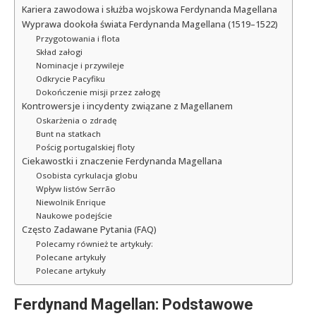
Kariera zawodowa i służba wojskowa Ferdynanda Magellana
Wyprawa dookoła świata Ferdynanda Magellana (1519–1522)
Przygotowania i flota
Skład załogi
Nominacje i przywileje
Odkrycie Pacyfiku
Dokończenie misji przez załogę
Kontrowersje i incydenty związane z Magellanem
Oskarżenia o zdradę
Bunt na statkach
Pościg portugalskiej floty
Ciekawostki i znaczenie Ferdynanda Magellana
Osobista cyrkulacja globu
Wpływ listów Serrão
Niewolnik Enrique
Naukowe podejście
Często Zadawane Pytania (FAQ)
Polecamy również te artykuły:
Polecane artykuły
Polecane artykuły
Ferdynand Magellan: Podstawowe