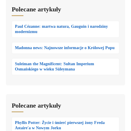
Polecane artykuły
Paul Cézanne: martwa natura, Gauguin i narodziny
modernizmu
Madonna news: Najnowsze informacje o Królowej Popu
Suleiman the Magnificent: Sułtan Imperium
Osmańskiego w wieku Süleymana
Polecane artykuły
Phyllis Potter: Życie i śmierć pierwszej żony Freda
Astaire'a w Nowym Jorku