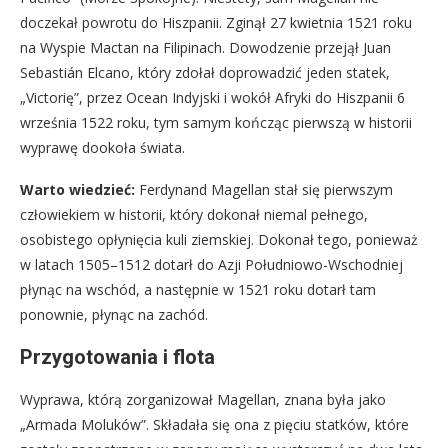
doczekał powrotu do Hiszpanii. Zginął 27 kwietnia 1521 roku
na Wyspie Mactan na Filipinach. Dowodzenie przejął Juan
Sebastián Elcano, który zdołał doprowadzić jeden statek,
„Victorię”, przez Ocean Indyjski i wokół Afryki do Hiszpanii 6
września 1522 roku, tym samym kończąc pierwszą w historii
wyprawę dookoła świata.
Warto wiedzieć:
Ferdynand Magellan stał się pierwszym
człowiekiem w historii, który dokonał niemal pełnego,
osobistego opłynięcia kuli ziemskiej. Dokonał tego, ponieważ
w latach 1505–1512 dotarł do Azji Południowo-Wschodniej
płynąc na wschód, a następnie w 1521 roku dotarł tam
ponownie, płynąc na zachód.
Przygotowania i flota
Wyprawa, którą zorganizował Magellan, znana była jako
„Armada Moluków”. Składała się ona z pięciu statków, które