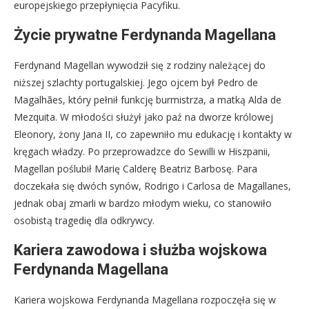
europejskiego przepłynięcia Pacyfiku.
Życie prywatne Ferdynanda Magellana
Ferdynand Magellan wywodził się z rodziny należącej do
niższej szlachty portugalskiej. Jego ojcem był Pedro de
Magalhães, który pełnił funkcję burmistrza, a matką Alda de
Mezquita. W młodości służył jako paź na dworze królowej
Eleonory, żony Jana II, co zapewniło mu edukację i kontakty w
kręgach władzy. Po przeprowadzce do Sewilli w Hiszpanii,
Magellan poślubił Marię Calderę Beatriz Barbosę. Para
doczekała się dwóch synów, Rodrigo i Carlosa de Magallanes,
jednak obaj zmarli w bardzo młodym wieku, co stanowiło
osobistą tragedię dla odkrywcy.
Kariera zawodowa i służba wojskowa
Ferdynanda Magellana
Kariera wojskowa Ferdynanda Magellana rozpoczęła się w