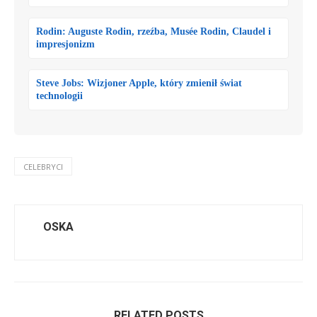
Rodin: Auguste Rodin, rzeźba, Musée Rodin, Claudel i
impresjonizm
Steve Jobs: Wizjoner Apple, który zmienił świat
technologii
CELEBRYCI
OSKA
RELATED POSTS