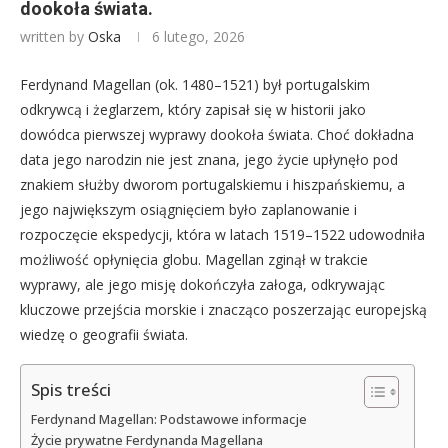
dookoła świata.
written by
Oska
6 lutego, 2026
Ferdynand Magellan (ok. 1480–1521) był portugalskim
odkrywcą i żeglarzem, który zapisał się w historii jako
dowódca pierwszej wyprawy dookoła świata. Choć dokładna
data jego narodzin nie jest znana, jego życie upłynęło pod
znakiem służby dworom portugalskiemu i hiszpańskiemu, a
jego największym osiągnięciem było zaplanowanie i
rozpoczęcie ekspedycji, która w latach 1519–1522 udowodniła
możliwość opłynięcia globu. Magellan zginął w trakcie
wyprawy, ale jego misję dokończyła załoga, odkrywając
kluczowe przejścia morskie i znacząco poszerzając europejską
wiedzę o geografii świata.
Spis treści
Ferdynand Magellan: Podstawowe informacje
Życie prywatne Ferdynanda Magellana