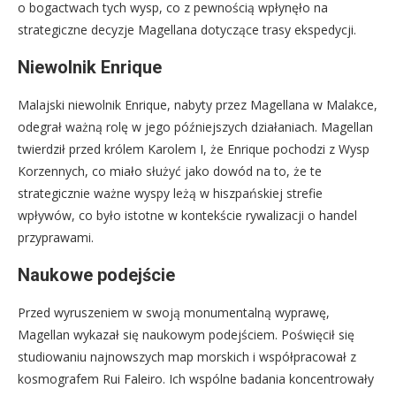
o bogactwach tych wysp, co z pewnością wpłynęło na
strategiczne decyzje Magellana dotyczące trasy ekspedycji.
Niewolnik Enrique
Malajski niewolnik Enrique, nabyty przez Magellana w Malakce,
odegrał ważną rolę w jego późniejszych działaniach. Magellan
twierdził przed królem Karolem I, że Enrique pochodzi z Wysp
Korzennych, co miało służyć jako dowód na to, że te
strategicznie ważne wyspy leżą w hiszpańskiej strefie
wpływów, co było istotne w kontekście rywalizacji o handel
przyprawami.
Naukowe podejście
Przed wyruszeniem w swoją monumentalną wyprawę,
Magellan wykazał się naukowym podejściem. Poświęcił się
studiowaniu najnowszych map morskich i współpracował z
kosmografem Rui Faleiro. Ich wspólne badania koncentrowały