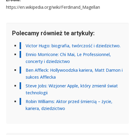
https://en.wikipedia.org/wiki/Ferdinand_Magellan
Polecamy również te artykuły:
Victor Hugo: biografia, twórczość i dziedzictwo.
Ennio Morricone: Chi Mai, Le Professionnel,
concerty i dziedzictwo
Ben Affleck: Hollywoodzka kariera, Matt Damon i
sukces Afflecka
Steve Jobs: Wizjoner Apple, który zmienił świat
technologii
Robin Williams: Aktor przed śmiercią – życie,
kariera, dziedzictwo