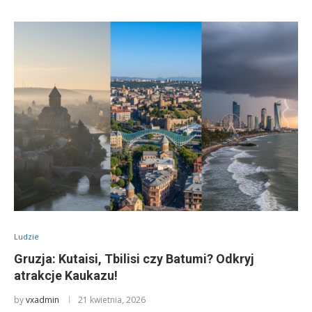
Ludzie
Gruzja: Kutaisi, Tbilisi czy Batumi? Odkryj
atrakcje Kaukazu!
by
vxadmin
21 kwietnia, 2026