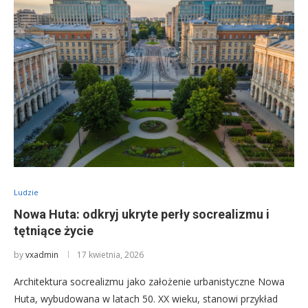
Ludzie
Nowa Huta: odkryj ukryte perły socrealizmu i
tętniące życie
by
vxadmin
17 kwietnia, 2026
Architektura socrealizmu jako założenie urbanistyczne Nowa
Huta, wybudowana w latach 50. XX wieku, stanowi przykład