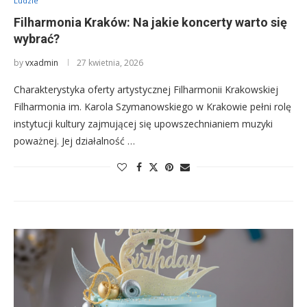
Ludzie
Filharmonia Kraków: Na jakie koncerty warto się
wybrać?
by
vxadmin
27 kwietnia, 2026
Charakterystyka oferty artystycznej Filharmonii Krakowskiej
Filharmonia im. Karola Szymanowskiego w Krakowie pełni rolę
instytucji kultury zajmującej się upowszechnianiem muzyki
poważnej. Jej działalność …