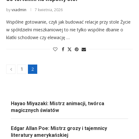
by
vxadmin
7 kwietnia, 2026
Wspólne gotowanie, czyli jak budować relacje przy stole Życie
w spółdzielni mieszkaniowej to nie tylko wspólne dbanie o
klatki schodowe czy elewację …
2
1
Hayao Miyazaki: Mistrz animacji, twórca
magicznych światów
Edgar Allan Poe: Mistrz grozy i tajemnicy
literatury amerykańskiej