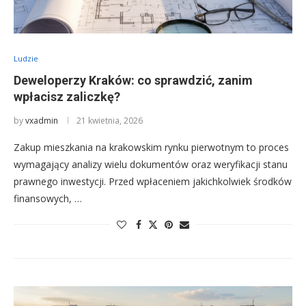
Ludzie
Deweloperzy Kraków: co sprawdzić, zanim
wpłacisz zaliczkę?
by
vxadmin
21 kwietnia, 2026
Zakup mieszkania na krakowskim rynku pierwotnym to proces
wymagający analizy wielu dokumentów oraz weryfikacji stanu
prawnego inwestycji. Przed wpłaceniem jakichkolwiek środków
finansowych, …