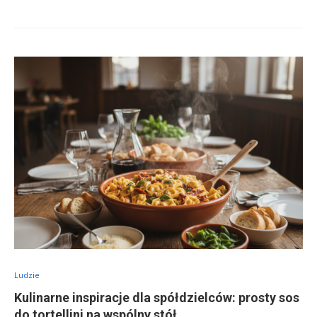
Ludzie
Kulinarne inspiracje dla spółdzielców: prosty sos
do tortellini na wspólny stół